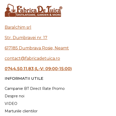
Baralchim srl
Str. Dumbravei nr. 17
617185 Dumbrava Rosie, Neamt
contact@fabricadetuica.ro
0744.50.11.83 (L-V: 09:00-15:00)
INFORMATII UTILE
Campanie BT Direct Rate Promo
Despre noi
VIDEO
Marturiile clientilor