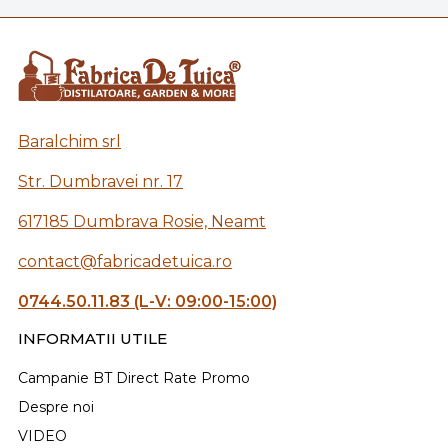
Baralchim srl
Str. Dumbravei nr. 17
617185 Dumbrava Rosie, Neamt
contact@fabricadetuica.ro
0744.50.11.83 (L-V: 09:00-15:00)
INFORMATII UTILE
Campanie BT Direct Rate Promo
Despre noi
VIDEO