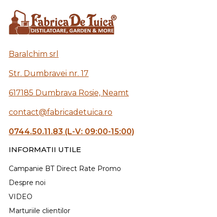
Baralchim srl
Str. Dumbravei nr. 17
617185 Dumbrava Rosie, Neamt
contact@fabricadetuica.ro
0744.50.11.83 (L-V: 09:00-15:00)
INFORMATII UTILE
Campanie BT Direct Rate Promo
Despre noi
VIDEO
Marturiile clientilor