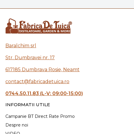
Baralchim srl
Str. Dumbravei nr. 17
617185 Dumbrava Rosie, Neamt
contact@fabricadetuica.ro
0744.50.11.83 (L-V: 09:00-15:00)
INFORMATII UTILE
Campanie BT Direct Rate Promo
Despre noi
VIDEO