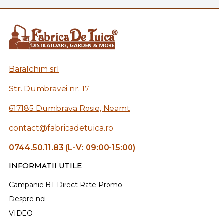
Baralchim srl
Str. Dumbravei nr. 17
617185 Dumbrava Rosie, Neamt
contact@fabricadetuica.ro
0744.50.11.83 (L-V: 09:00-15:00)
INFORMATII UTILE
Campanie BT Direct Rate Promo
Despre noi
VIDEO