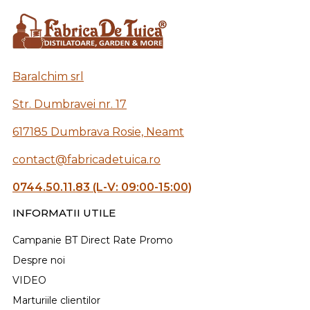
Baralchim srl
Str. Dumbravei nr. 17
617185 Dumbrava Rosie, Neamt
contact@fabricadetuica.ro
0744.50.11.83 (L-V: 09:00-15:00)
INFORMATII UTILE
Campanie BT Direct Rate Promo
Despre noi
VIDEO
Marturiile clientilor