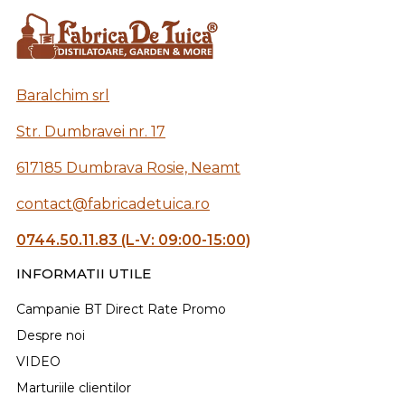
Baralchim srl
Str. Dumbravei nr. 17
617185 Dumbrava Rosie, Neamt
contact@fabricadetuica.ro
0744.50.11.83 (L-V: 09:00-15:00)
INFORMATII UTILE
Campanie BT Direct Rate Promo
Despre noi
VIDEO
Marturiile clientilor