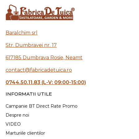
Baralchim srl
Str. Dumbravei nr. 17
617185 Dumbrava Rosie, Neamt
contact@fabricadetuica.ro
0744.50.11.83 (L-V: 09:00-15:00)
INFORMATII UTILE
Campanie BT Direct Rate Promo
Despre noi
VIDEO
Marturiile clientilor