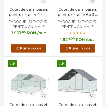
Cotet de gaini, pasari,
Cotet de gaini, pasari,
pentru exterior 4 x 4 x
pentru exterior 6 x 3 x
2 metri, otel galvanizat
2 metri, otel galvanizat
PADOCURI SI TARCURI
PADOCURI SI TARCURI
PENTRU ANIMALE
PENTRU ANIMALE
,00
1.957
RON
/buc
,00
1.927
RON
/buc
👉
Pune in cos
👉
Pune in cos
Cotet de gaini, pasari,
Cotet de gaini, pasari,