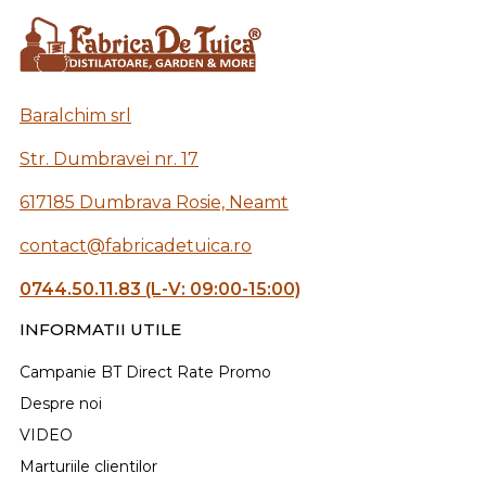
Baralchim srl
Str. Dumbravei nr. 17
617185 Dumbrava Rosie, Neamt
contact@fabricadetuica.ro
0744.50.11.83 (L-V: 09:00-15:00)
INFORMATII UTILE
Campanie BT Direct Rate Promo
Despre noi
VIDEO
Marturiile clientilor