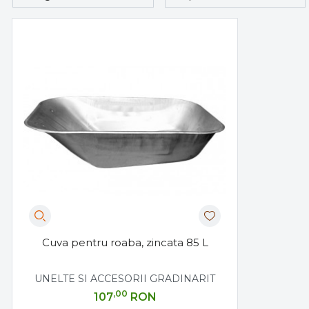
Cuva pentru roaba, zincata 85 L
UNELTE SI ACCESORII GRADINARIT
,00
107
RON