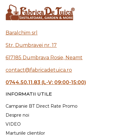
Baralchim srl
Str. Dumbravei nr. 17
617185 Dumbrava Rosie, Neamt
contact@fabricadetuica.ro
0744.50.11.83 (L-V: 09:00-15:00)
INFORMATII UTILE
Campanie BT Direct Rate Promo
Despre noi
VIDEO
Marturiile clientilor