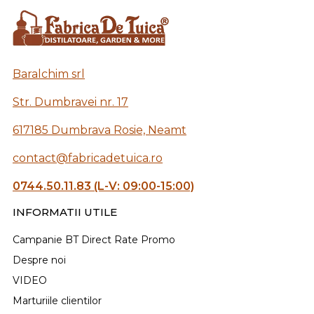
Baralchim srl
Str. Dumbravei nr. 17
617185 Dumbrava Rosie, Neamt
contact@fabricadetuica.ro
0744.50.11.83 (L-V: 09:00-15:00)
INFORMATII UTILE
Campanie BT Direct Rate Promo
Despre noi
VIDEO
Marturiile clientilor