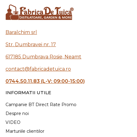
Baralchim srl
Str. Dumbravei nr. 17
617185 Dumbrava Rosie, Neamt
contact@fabricadetuica.ro
0744.50.11.83 (L-V: 09:00-15:00)
INFORMATII UTILE
Campanie BT Direct Rate Promo
Despre noi
VIDEO
Marturiile clientilor