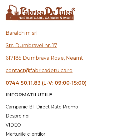
Baralchim srl
Str. Dumbravei nr. 17
617185 Dumbrava Rosie, Neamt
contact@fabricadetuica.ro
0744.50.11.83 (L-V: 09:00-15:00)
INFORMATII UTILE
Campanie BT Direct Rate Promo
Despre noi
VIDEO
Marturiile clientilor