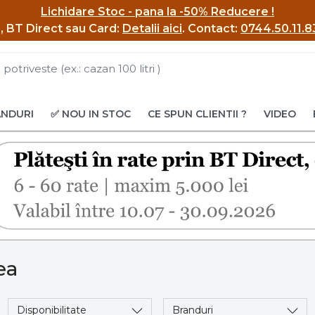
Lichidare Stoc - pana la -50% Reducere !
BI, BT Direct sau Card:
Detalii aici
.
Contact:
0744.50.11.8
ANDURI
✅ NOU IN STOC
CE SPUN CLIENTII ?
VIDEO
ea
Disponibilitate
Branduri