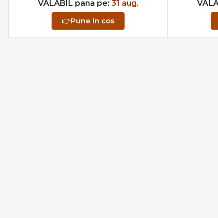
VALABIL pana pe:
31 aug.
VALA
👉
Pune in cos