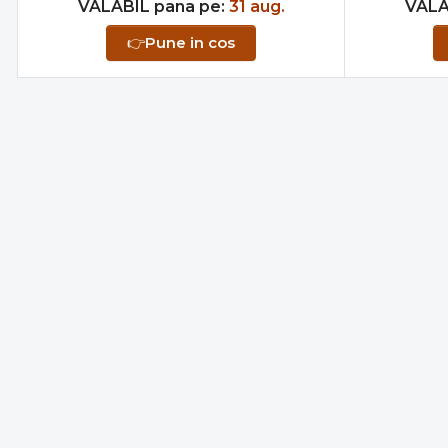
VALABIL pana pe:
31 aug.
VALA
👉
Pune in cos