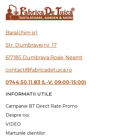
Baralchim srl
Str. Dumbravei nr. 17
617185 Dumbrava Rosie, Neamt
contact@fabricadetuica.ro
0744.50.11.83 (L-V: 09:00-15:00)
INFORMATII UTILE
Campanie BT Direct Rate Promo
Despre noi
VIDEO
Marturiile clientilor