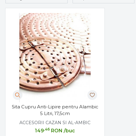
Sita Cupru Anti-Lipire pentru Alambic
5 Litri, 17,5cm
ACCESORII CAZAN SI AL-AMBIC
,46
149
RON
/buc