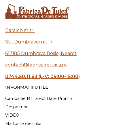
Baralchim srl
Str. Dumbravei nr. 17
617185 Dumbrava Rosie, Neamt
contact@fabricadetuica.ro
0744.50.11.83 (L-V: 09:00-15:00)
INFORMATII UTILE
Campanie BT Direct Rate Promo
Despre noi
VIDEO
Marturiile clientilor