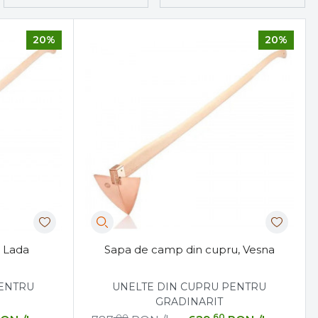
20%
20%
, Lada
Sapa de camp din cupru, Vesna
PENTRU
UNELTE DIN CUPRU PENTRU
GRADINARIT
,00
,60