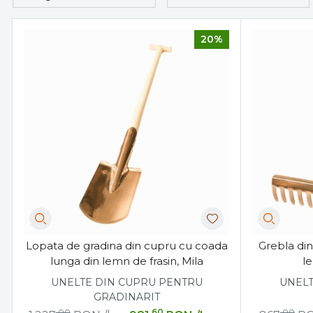
20%
Lopata de gradina din cupru cu coada
Grebla di
lunga din lemn de frasin, Mila
le
UNELTE DIN CUPRU PENTRU
UNELT
GRADINARIT
,00
,60
,00