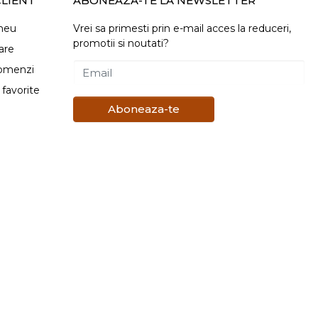
LIENT
ABONEAZA-TE LA NEWSLETTER
meu
Vrei sa primesti prin e-mail acces la reduceri,
promotii si noutati?
are
comenzi
Email
favorite
Aboneaza-te