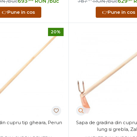
ON
/buc
693
RON
/buc
787
RON
/buc
629
👉
Pune in cos
👉
Pune in cos
20%
 din cupru tip gheara, Perun
Sapa de gradina din cupr
lung si grebla, Za