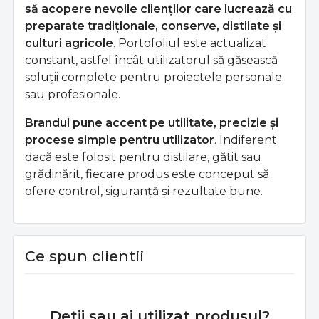
să acopere nevoile clienților care lucrează cu
preparate tradiționale, conserve, distilate și
culturi agricole
. Portofoliul este actualizat
constant, astfel încât utilizatorul să găsească
soluții complete pentru proiectele personale
sau profesionale.
Brandul pune accent pe utilitate, precizie și
procese simple pentru utilizator
. Indiferent
dacă este folosit pentru distilare, gătit sau
grădinărit, fiecare produs este conceput să
ofere control, siguranță și rezultate bune.
Ce spun clientii
Detii sau ai utilizat produsul?