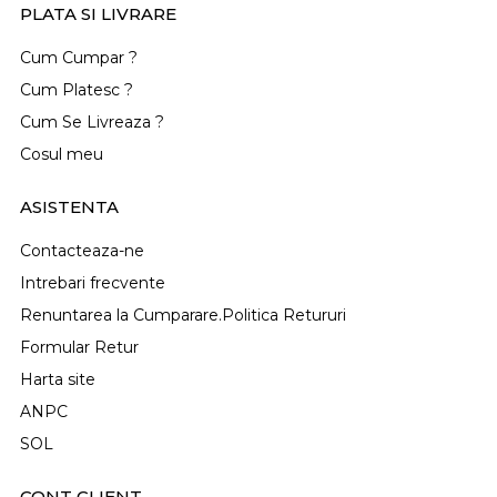
PLATA SI LIVRARE
Cum Cumpar ?
Cum Platesc ?
Cum Se Livreaza ?
Cosul meu
ASISTENTA
Contacteaza-ne
Intrebari frecvente
Renuntarea la Cumparare.Politica Retururi
Formular Retur
Harta site
ANPC
SOL
CONT CLIENT