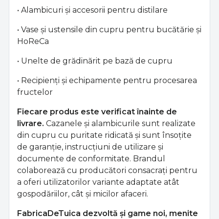
• Alambicuri și accesorii pentru distilare
• Vase și ustensile din cupru pentru bucătărie și
HoReCa
• Unelte de grădinărit pe bază de cupru
• Recipienți și echipamente pentru procesarea
fructelor
Fiecare produs este verificat înainte de
livrare.
Cazanele și alambicurile sunt realizate
din cupru cu puritate ridicată și sunt însoțite
de garanție, instrucțiuni de utilizare și
documente de conformitate. Brandul
colaborează cu producători consacrați pentru
a oferi utilizatorilor variante adaptate atât
gospodăriilor, cât și micilor afaceri.
FabricaDeTuica dezvoltă și game noi, menite