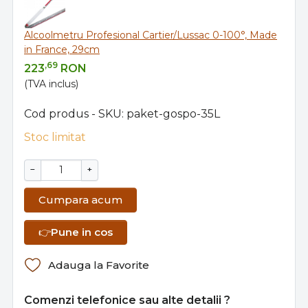
Alcoolmetru Profesional Cartier/Lussac 0-100°, Made
in France, 29cm
,69
223
RON
(TVA inclus)
Cod produs - SKU
paket-gospo-35L
Stoc limitat
−
+
Cumpara acum
👉
Pune in cos
Adauga la Favorite
Comenzi telefonice sau alte detalii ?