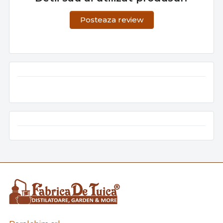
Posteaza review