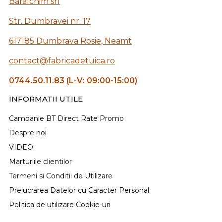
Baralchim srl
Str. Dumbravei nr. 17
617185 Dumbrava Rosie, Neamt
contact@fabricadetuica.ro
0744.50.11.83 (L-V: 09:00-15:00)
INFORMATII UTILE
Campanie BT Direct Rate Promo
Despre noi
VIDEO
Marturiile clientilor
Termeni si Conditii de Utilizare
Prelucrarea Datelor cu Caracter Personal
Politica de utilizare Cookie-uri