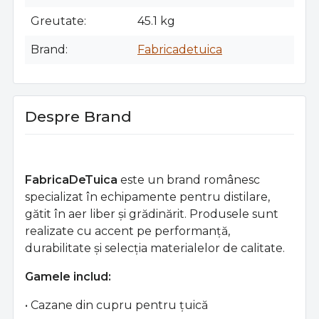
Greutate
45.1 kg
Brand
Fabricadetuica
Despre Brand
FabricaDeTuica
este un brand românesc
specializat în echipamente pentru distilare,
gătit în aer liber și grădinărit. Produsele sunt
realizate cu accent pe performanță,
durabilitate și selecția materialelor de calitate.
Gamele includ:
• Cazane din cupru pentru țuică