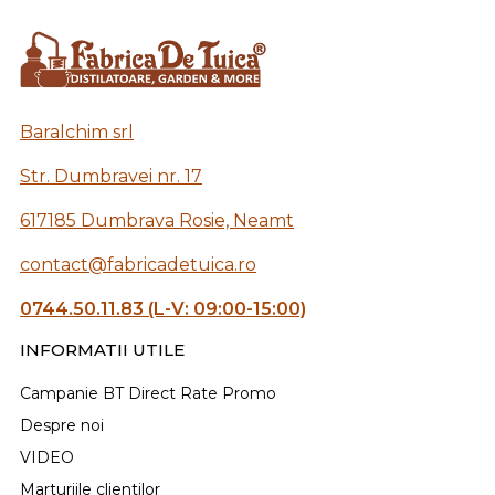
Baralchim srl
Str. Dumbravei nr. 17
617185 Dumbrava Rosie, Neamt
contact@fabricadetuica.ro
0744.50.11.83 (L-V: 09:00-15:00)
INFORMATII UTILE
Campanie BT Direct Rate Promo
Despre noi
VIDEO
Marturiile clientilor