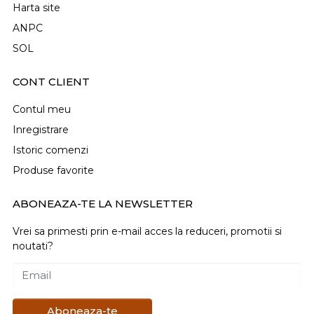
Harta site
ANPC
SOL
CONT CLIENT
Contul meu
Inregistrare
Istoric comenzi
Produse favorite
ABONEAZA-TE LA NEWSLETTER
Vrei sa primesti prin e-mail acces la reduceri, promotii si
noutati?
Email
Aboneaza-te