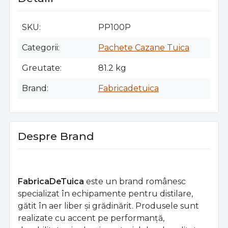
SKU
PP100P
Categorii
Pachete Cazane Tuica
Greutate
81.2 kg
Brand
Fabricadetuica
Despre Brand
FabricaDeTuica
este un brand românesc
specializat în echipamente pentru distilare,
gătit în aer liber și grădinărit. Produsele sunt
realizate cu accent pe performanță,