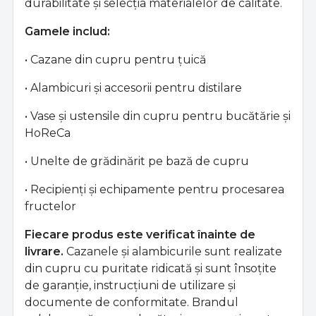
durabilitate și selecția materialelor de calitate.
Gamele includ:
• Cazane din cupru pentru țuică
• Alambicuri și accesorii pentru distilare
• Vase și ustensile din cupru pentru bucătărie și
HoReCa
• Unelte de grădinărit pe bază de cupru
• Recipienți și echipamente pentru procesarea
fructelor
Fiecare produs este verificat înainte de
livrare.
Cazanele și alambicurile sunt realizate
din cupru cu puritate ridicată și sunt însoțite
de garanție, instrucțiuni de utilizare și
documente de conformitate. Brandul