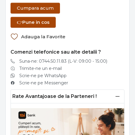
Cumpara acum
👉
Pune in cos
Adauga la Favorite
Comenzi telefonice sau alte detalii ?
Suna-ne: 0744.50.11.83 (L-V: 09:00 - 15:00)
Trimite-ne un e-mail
Scrie-ne pe WhatsApp
Scrie-ne pe Messenger
Rate Avantajoase de la Parteneri !