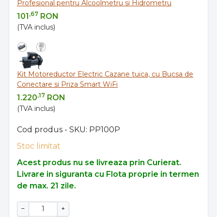
Profesional pentru Alcoolmetru si Hidrometru
,67
101
RON
(TVA inclus)
Kit Motoreductor Electric Cazane tuica, cu Bucsa de
Conectare si Priza Smart WiFi
,17
1.220
RON
(TVA inclus)
Cod produs - SKU
PP100P
Stoc limitat
Acest produs nu se livreaza prin Curierat.
Livrare in siguranta cu Flota proprie in termen
de max. 21 zile.
−
+