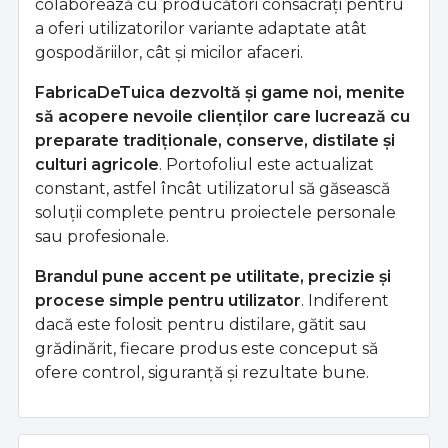
colaborează cu producători consacrați pentru
a oferi utilizatorilor variante adaptate atât
gospodăriilor, cât și micilor afaceri.
FabricaDeTuica dezvoltă și game noi, menite
să acopere nevoile clienților care lucrează cu
preparate tradiționale, conserve, distilate și
culturi agricole
. Portofoliul este actualizat
constant, astfel încât utilizatorul să găsească
soluții complete pentru proiectele personale
sau profesionale.
Brandul pune accent pe utilitate, precizie și
procese simple pentru utilizator
. Indiferent
dacă este folosit pentru distilare, gătit sau
grădinărit, fiecare produs este conceput să
ofere control, siguranță și rezultate bune.