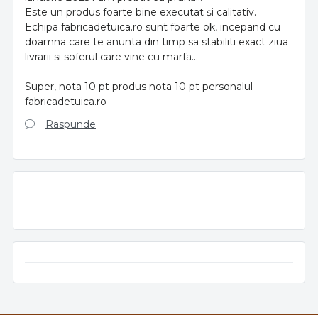
Este un produs foarte bine executat și calitativ.
Echipa fabricadetuica.ro sunt foarte ok, incepand cu
doamna care te anunta din timp sa stabiliti exact ziua
livrarii si soferul care vine cu marfa...
Super, nota 10 pt produs nota 10 pt personalul
fabricadetuica.ro
Raspunde