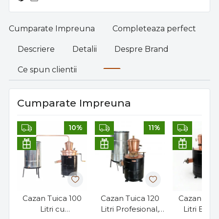
Cumparate Impreuna
Completeaza perfect
Descriere
Detalii
Despre Brand
Ce spun clientii
Cumparate Impreuna
10%
11%
Cazan Tuica 100
Cazan Tuica 120
Cazan Tuic
Litri cu
Litri Profesional,
Litri Excl