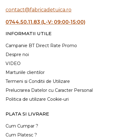
contact@fabricadetuica.ro
0744.50.11.83 (L-V: 09:00-15:00)
INFORMATII UTILE
Campanie BT Direct Rate Promo
Despre noi
VIDEO
Marturiile clientilor
Termeni si Conditii de Utilizare
Prelucrarea Datelor cu Caracter Personal
Politica de utilizare Cookie-uri
PLATA SI LIVRARE
Cum Cumpar ?
Cum Platesc ?