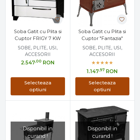
Soba Gatit cu Plita si
Soba Gatit cu Plita si
Cuptor FRIGY 7 KW
Cuptor "Fantazia"
SOBE, PLITE, USI,
SOBE, PLITE, USI,
ACCESORII
ACCESORII
,00
2.547
RON
,97
1.147
RON
Selecteaza
Selecteaza
optiuni
optiuni
Disponibil in
Disponibil in
curand !
curand !