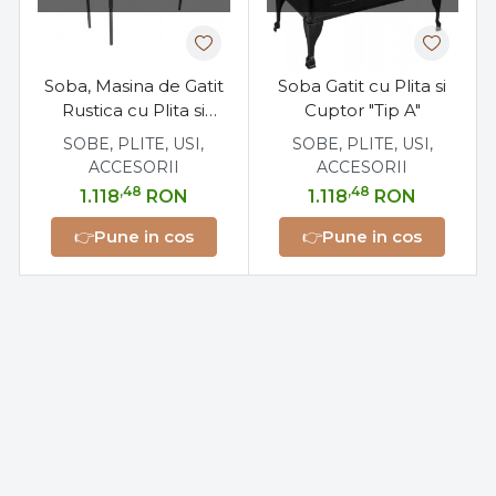
Soba, Masina de Gatit
Soba Gatit cu Plita si
Rustica cu Plita si
Cuptor "Tip A"
Cuptor
SOBE, PLITE, USI,
SOBE, PLITE, USI,
ACCESORII
ACCESORII
,48
,48
1.118
RON
1.118
RON
👉
Pune in cos
👉
Pune in cos