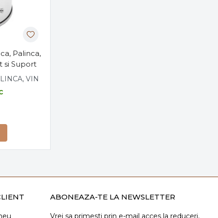
ca, Palinca,
t si Suport
LINCA, VIN
c
LIENT
ABONEAZA-TE LA NEWSLETTER
meu
Vrei sa primesti prin e-mail acces la reduceri,