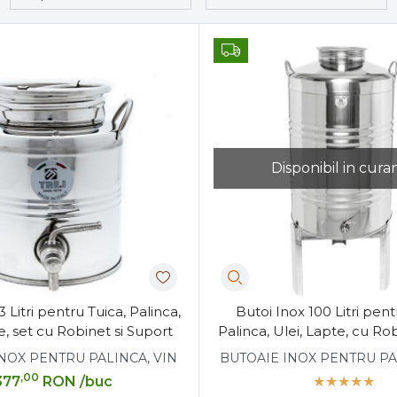
Disponibil in curan
3 Litri pentru Tuica, Palinca,
Butoi Inox 100 Litri pent
e, set cu Robinet si Suport
Palinca, Ulei, Lapte, cu Ro
NOX PENTRU PALINCA, VIN
BUTOAIE INOX PENTRU PA
,00
377
RON
/buc