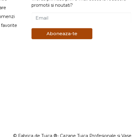
promotii si noutati?
are
comenzi
Email
favorite
Aboneaza-te
© Fabrica de Tuica ®- Cazane Tuica Profesionale si Vase