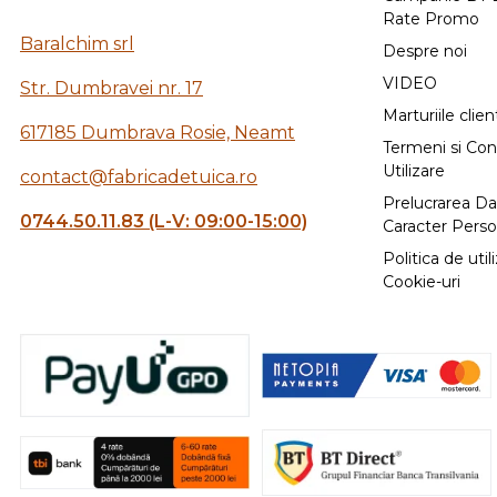
Rate Promo
Baralchim srl
Despre noi
VIDEO
Str. Dumbravei nr. 17
Marturiile client
617185 Dumbrava Rosie, Neamt
Termeni si Cond
Utilizare
contact@fabricadetuica.ro
Prelucrarea Da
0744.50.11.83 (L-V: 09:00-15:00)
Caracter Perso
Politica de util
Cookie-uri