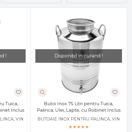
d !
Disponibil in curand !
ru Tuica,
Butoi Inox 75 Litri pentru Tuica,
binet Inclus
Palinca, Ulei, Lapte, cu Robinet Inclus
LINCA, VIN
BUTOAIE INOX PENTRU PALINCA, VIN