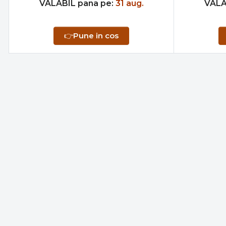
VALABIL pana pe:
31 aug.
VALA
👉
Pune in cos