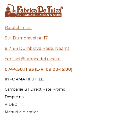
Baralchim srl
Str. Dumbravei nr. 17
617185 Dumbrava Rosie, Neamt
contact@fabricadetuica.ro
0744.50.11.83 (L-V: 09:00-15:00)
INFORMATII UTILE
Campanie BT Direct Rate Promo
Despre noi
VIDEO
Marturiile clientilor