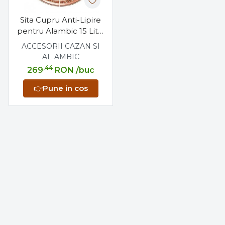
Sita Cupru Anti-Lipire
pentru Alambic 15 Litri,
24cm
ACCESORII CAZAN SI
AL-AMBIC
,44
269
RON
/buc
👉
Pune in cos