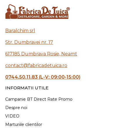
Baralchim srl
Str. Dumbravei nr. 17
617185 Dumbrava Rosie, Neamt
contact@fabricadetuica.ro
0744.50.11.83 (L-V: 09:00-15:00)
INFORMATII UTILE
Campanie BT Direct Rate Promo
Despre noi
VIDEO
Marturiile clientilor