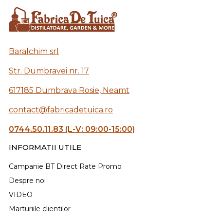
Baralchim srl
Str. Dumbravei nr. 17
617185 Dumbrava Rosie, Neamt
contact@fabricadetuica.ro
0744.50.11.83 (L-V: 09:00-15:00)
INFORMATII UTILE
Campanie BT Direct Rate Promo
Despre noi
VIDEO
Marturiile clientilor