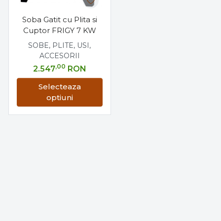
Soba Gatit cu Plita si
Cuptor FRIGY 7 KW
SOBE, PLITE, USI,
ACCESORII
,00
2.547
RON
Selecteaza
optiuni