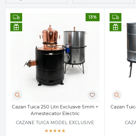
13%
Cazan Tuica 250 Litri Exclusive 5mm +
Cazan Tuica
Amestecator Electric
CAZANE TUICA MODEL EXCLUSIVE
CAZA