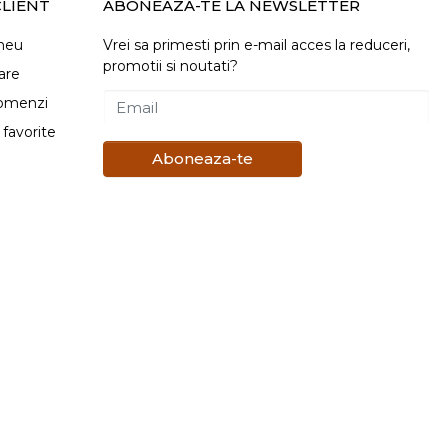
LIENT
ABONEAZA-TE LA NEWSLETTER
meu
Vrei sa primesti prin e-mail acces la reduceri,
promotii si noutati?
are
comenzi
Email
favorite
Aboneaza-te